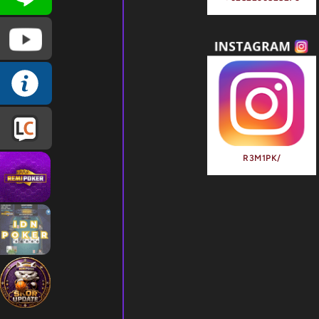
R3M1PK/