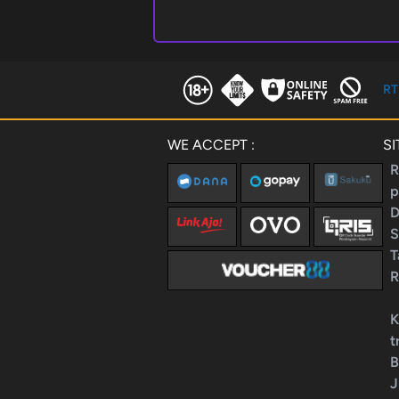
RT
WE ACCEPT :
SI
R
p
D
S
T
R
K
t
B
J